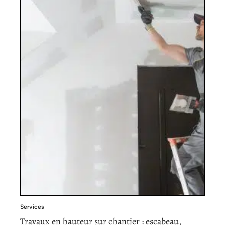
Services
Travaux en hauteur sur chantier : escabeau,