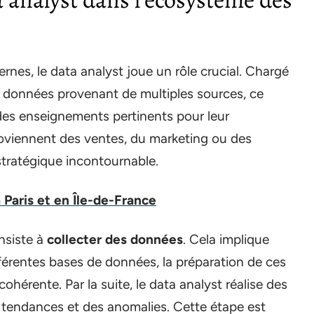
nes, le data analyst joue un rôle crucial. Chargé
es données provenant de multiples sources, ce
r des enseignements pertinents pour leur
oviennent des ventes, du marketing ou des
 stratégique incontournable.
Paris et en Île-de-France
nsiste à
collecter des données
. Cela implique
férentes bases de données, la préparation de ces
hérente. Par la suite, le data analyst réalise des
s tendances et des anomalies. Cette étape est