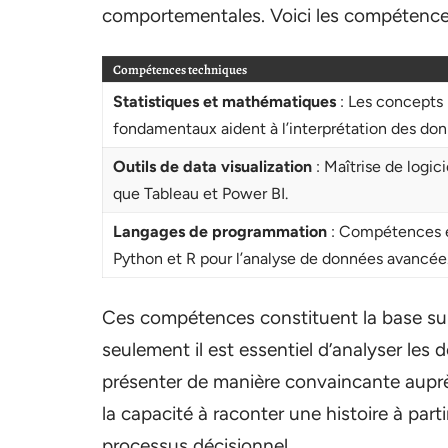
comportementales. Voici les compétences
Compétences techniques
Statistiques et mathématiques
: Les concepts
fondamentaux aident à l’interprétation des don
Outils de data visualization
: Maîtrise de logici
que Tableau et Power BI.
Langages de programmation
: Compétences 
Python et R pour l’analyse de données avancée
Ces compétences constituent la base sur 
seulement il est essentiel d’analyser les 
présenter de manière convaincante auprè
la capacité à raconter une histoire à part
processus décisionnel.