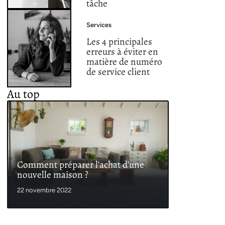
tâche
Services
Les 4 principales
erreurs à éviter en
matière de numéro
de service client
Au top
Comment préparer l’achat d’une
nouvelle maison ?
22 novembre 2022