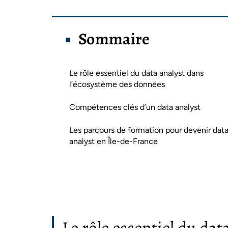
Sommaire
Le rôle essentiel du data analyst dans
l’écosystème des données
Compétences clés d’un data analyst
Les parcours de formation pour devenir dat
analyst en Île-de-France
Le rôle essentiel du dat