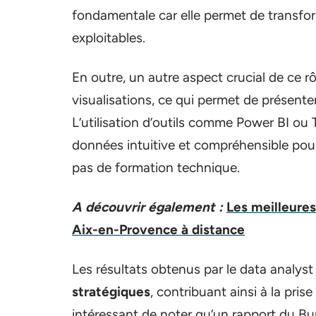
fondamentale car elle permet de transfo
exploitables.
En outre, un autre aspect crucial de ce rô
visualisations, ce qui permet de présenter 
L’utilisation d’outils comme Power BI ou 
données intuitive et compréhensible pour
pas de formation technique.
A découvrir également :
Les meilleures
Aix-en-Provence à distance
Les résultats obtenus par le data analy
stratégiques
, contribuant ainsi à la pris
intéressant de noter qu’un rapport du Bu