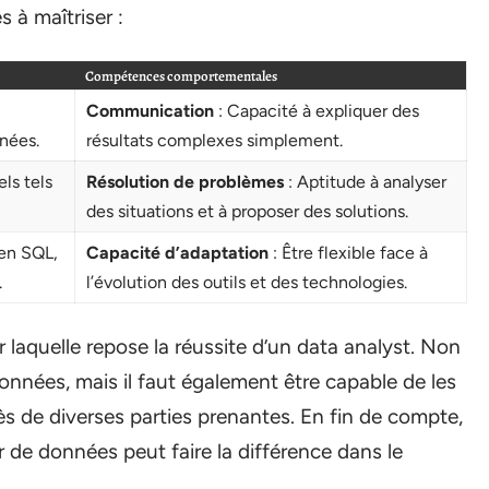
 à maîtriser :
Compétences comportementales
Communication
: Capacité à expliquer des
nées.
résultats complexes simplement.
els tels
Résolution de problèmes
: Aptitude à analyser
des situations et à proposer des solutions.
en SQL,
Capacité d’adaptation
: Être flexible face à
.
l’évolution des outils et des technologies.
laquelle repose la réussite d’un data analyst. Non
données, mais il faut également être capable de les
s de diverses parties prenantes. En fin de compte,
ir de données peut faire la différence dans le