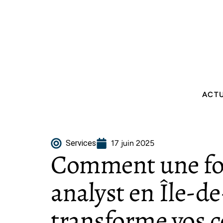
ACT
Services
17 juin 2025
Comment une fo
analyst en Île-d
transforme vos 