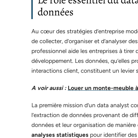
données
Au cœur des stratégies d’entreprise moder
de collecter, d’organiser et d’analyser d
professionnel aide les entreprises à tire
développement. Les données, qu’elles pr
interactions client, constituent un levier
A voir aussi :
Louer un monte-meuble à 
La première mission d’un data analyst co
l’extraction de données provenant de dif
données et leur organisation de manière co
analyses statistiques
pour identifier de