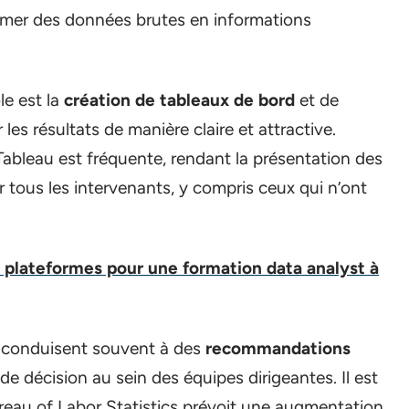
rmer des données brutes en informations
le est la
création de tableaux de bord
et de
les résultats de manière claire et attractive.
Tableau est fréquente, rendant la présentation des
 tous les intervenants, y compris ceux qui n’ont
 plateformes pour une formation data analyst à
st conduisent souvent à des
recommandations
e de décision au sein des équipes dirigeantes. Il est
reau of Labor Statistics prévoit une augmentation