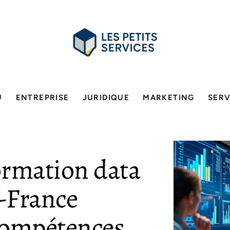
U
ENTREPRISE
JURIDIQUE
MARKETING
SERV
rmation data
e-France
compétences