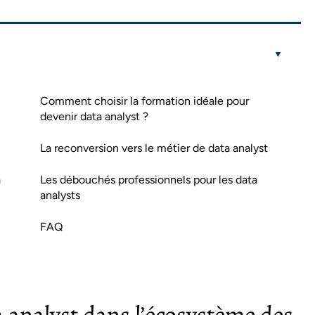
Comment choisir la formation idéale pour
devenir data analyst ?
La reconversion vers le métier de data analyst
a
Les débouchés professionnels pour les data
analysts
FAQ
a analyst dans l’écosystème des