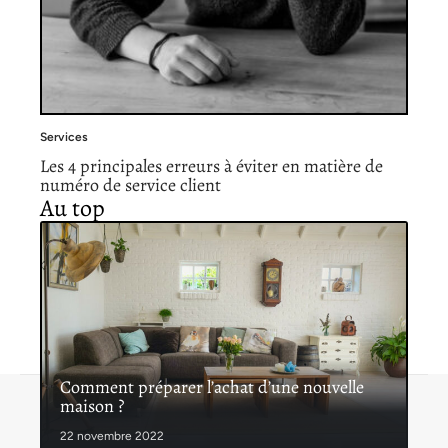
Services
Les 4 principales erreurs à éviter en matière de
numéro de service client
Au top
Comment préparer l’achat d’une nouvelle
maison ?
Contact
Mentions légales
Sitemap
© 2026 | lespetitsservices.fr
22 novembre 2022