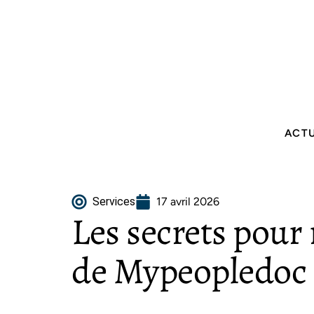
ACT
Services
17 avril 2026
Les secrets pour 
de Mypeopledoc 