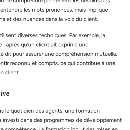
fin de comprendre pleinement les besoins des
 à entendre les mots prononcés, mais implique
s et des nuances dans la voix du client.
tilisent diverses techniques. Par exemple, la
: après qu’un client ait exprimé une
té dit pour assurer une compréhension mutuelle.
ntir reconnu et compris, ce qui contribue à une
n client.
tive
ns le quotidien des agents, une formation
 a investi dans des programmes de développement
te compétence. La formation inclut des mises en