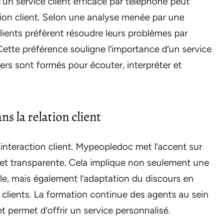
u’un service client efficace par téléphone peut
ion client. Selon une analyse menée par une
lients préfèrent résoudre leurs problèmes par
Cette préférence souligne l’importance d’un service
lers sont formés pour écouter, interpréter et
s la relation client
nteraction client. Mypeopledoc met l’accent sur
 et transparente. Cela implique non seulement une
le, mais également l’adaptation du discours en
 clients. La formation continue des agents au sein
et permet d’offrir un service personnalisé.