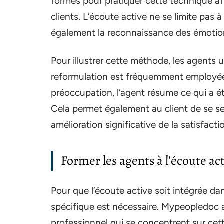
formés pour pratiquer cette technique a
clients. L’écoute active ne se limite pas
également la reconnaissance des émotion
Pour illustrer cette méthode, les agents u
reformulation est fréquemment employée 
préoccupation, l’agent résume ce qui a é
Cela permet également au client de se se
amélioration significative de la satisfactio
Former les agents à l’écoute ac
Pour que l’écoute active soit intégrée da
spécifique est nécessaire. Mypeopledoc
professionnel qui se concentrent sur cet