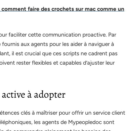
e comment faire des crochets sur mac comme un
our faciliter cette communication proactive. Par
 fournis aux agents pour les aider à naviguer à
t, il est crucial que ces scripts ne cadrent pas
vent rester flexibles et capables d’ajuster leur
 active à adopter
ences clés à maîtriser pour offrir un service client
téléphoniques, les agents de Mypeopledoc sont