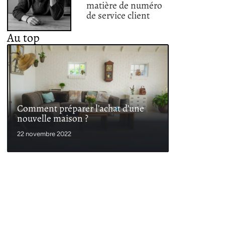
matière de numéro
de service client
Au top
Comment préparer l’achat d’une
nouvelle maison ?
22 novembre 2022