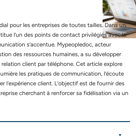
dial pour les entreprises de toutes tailles. Dans un
itue l’un des points de contact privilégiés avec la
munication s’accentue. Mypeopledoc, acteur
stion des ressources humaines, a su développer
 relation client par téléphone. Cet article explore
 lumière les pratiques de communication, l’écoute
er l’expérience client. L’objectif est de fournir des
reprise cherchant à renforcer sa fidélisation via un