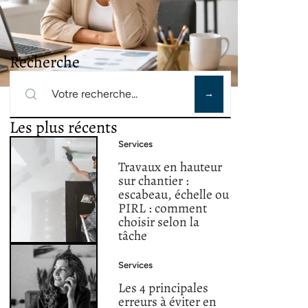
Recherche
Les plus récents
Services
Travaux en hauteur
sur chantier :
escabeau, échelle ou
PIRL : comment
choisir selon la
tâche
Services
Les 4 principales
erreurs à éviter en