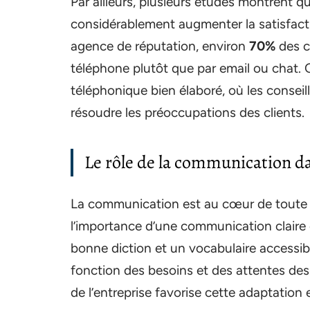
Par ailleurs, plusieurs études montrent q
considérablement augmenter la satisfact
agence de réputation, environ
70%
des c
téléphone plutôt que par email ou chat. 
téléphonique bien élaboré, où les conseil
résoudre les préoccupations des clients.
Le rôle de la communication dan
La communication est au cœur de toute i
l’importance d’une communication claire
bonne diction et un vocabulaire accessib
fonction des besoins et des attentes des
de l’entreprise favorise cette adaptation 