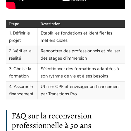
Étape
Description
1. Définir le
Établir les fondations et identifier les
projet
métiers cibles
2. Vérifier la
Rencontrer des professionnels et réaliser
réalité
des stages d’immersion
3. Choisir la
Sélectionner des formations adaptées à
formation
son rythme de vie et à ses besoins
4. Assurer le
Utiliser CPF et envisager un financement
financement
par Transitions Pro
FAQ sur la reconversion
professionnelle à 50 ans