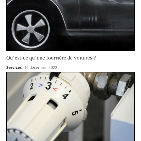
Qu’est-ce qu’une fourrière de voitures ?
Services
16 décembre 2022