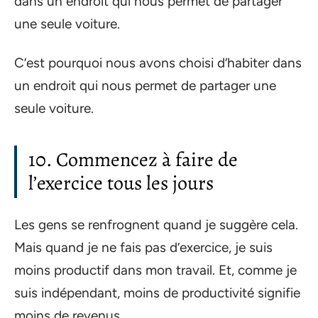
dans un endroit qui nous permet de partager
une seule voiture.
C’est pourquoi nous avons choisi d’habiter dans
un endroit qui nous permet de partager une
seule voiture.
10. Commencez à faire de
l’exercice tous les jours
Les gens se renfrognent quand je suggère cela.
Mais quand je ne fais pas d’exercice, je suis
moins productif dans mon travail. Et, comme je
suis indépendant, moins de productivité signifie
moins de revenus.