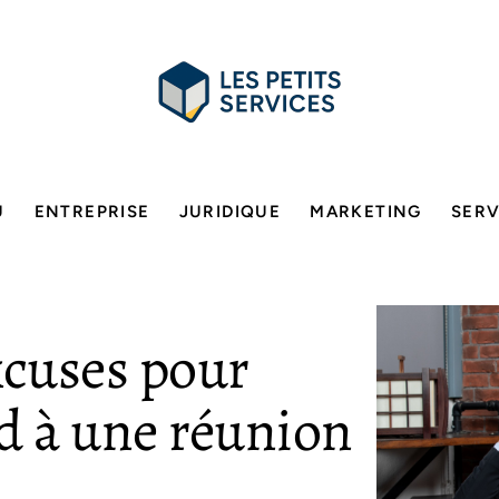
U
ENTREPRISE
JURIDIQUE
MARKETING
SERV
xcuses pour
rd à une réunion