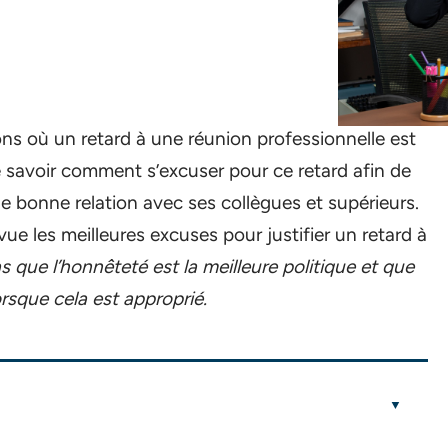
ions où un retard à une réunion professionnelle est
e savoir comment s’excuser pour ce retard afin de
ne bonne relation avec ses collègues et supérieurs.
vue les meilleures excuses pour justifier un retard à
s que l’honnêteté est la meilleure politique et que
rsque cela est approprié.