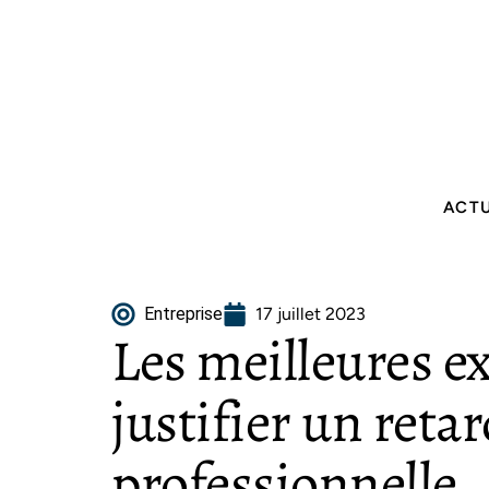
ACT
Entreprise
17 juillet 2023
Les meilleures e
justifier un reta
professionnelle