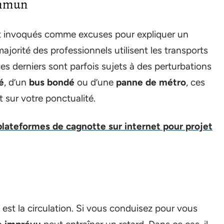
ommun
t invoqués comme excuses pour expliquer un
ajorité des professionnels utilisent les transports
es derniers sont parfois sujets à des perturbations
é
, d’un
bus bondé
ou d’une
panne de métro
, ces
 sur votre ponctualité.
plateformes de cagnotte sur internet pour projet
st la circulation. Si vous conduisez pour vous