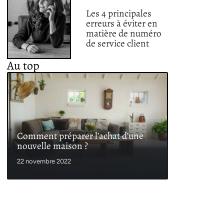
Les 4 principales
erreurs à éviter en
matière de numéro
de service client
Au top
Comment préparer l’achat d’une
nouvelle maison ?
22 novembre 2022