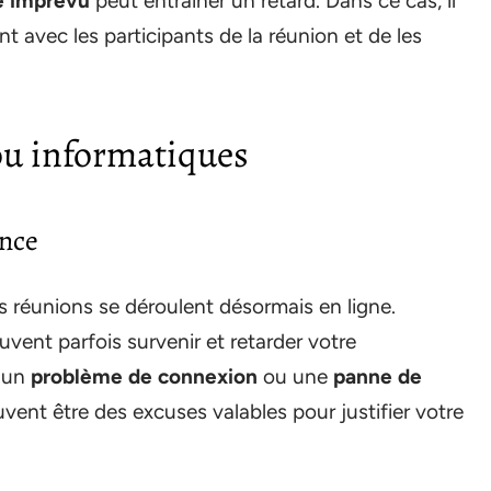
e imprévu
peut entraîner un retard. Dans ce cas, il
avec les participants de la réunion et de les
ou informatiques
ance
s réunions se déroulent désormais en ligne.
ent parfois survenir et retarder votre
, un
problème de connexion
ou une
panne de
vent être des excuses valables pour justifier votre