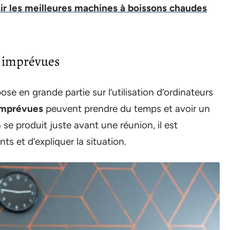
r les meilleures machines à boissons chaudes
s imprévues
se en grande partie sur l’utilisation d’ordinateurs
 imprévues
peuvent prendre du temps et avoir un
se produit juste avant une réunion, il est
ts et d’expliquer la situation.