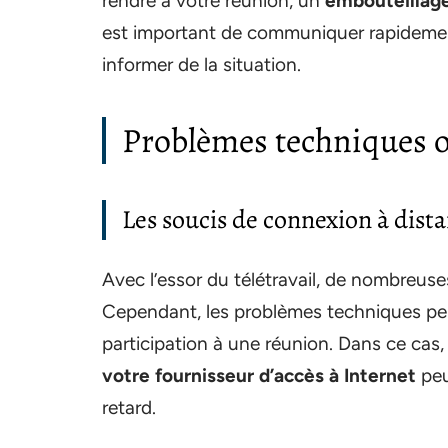
rendre à votre réunion, un
embouteillag
est important de communiquer rapidement 
informer de la situation.
Problèmes techniques 
Les soucis de connexion à dist
Avec l’essor du télétravail, de nombreuse
Cependant, les problèmes techniques peuv
participation à une réunion. Dans ce cas
votre fournisseur d’accès à Internet
peu
retard.