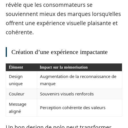
révèle que les consommateurs se
souviennent mieux des marques lorsqu’elles
offrent une expérience visuelle plaisante et
cohérente.
Création d’une expérience impactante
Élément
Impact sur la mémorisation
Design
Augmentation de la reconnaissance de
unique
marque
Couleur
Souvenirs visuels renforcés
Message
Perception cohérente des valeurs
aligné
Un bon design de polo peut transformer