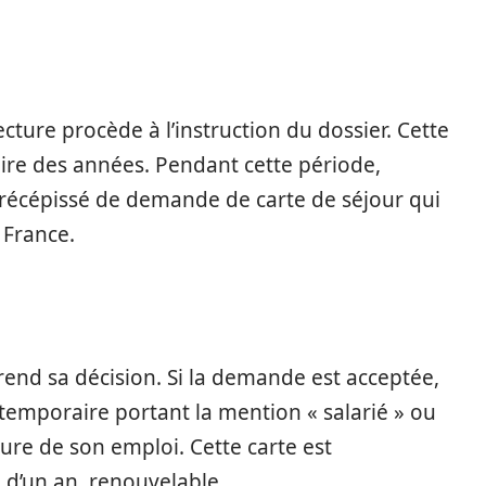
ture procède à l’instruction du dossier. Cette
ire des années. Pendant cette période,
 récépissé de demande de carte de séjour qui
 France.
e rend sa décision. Si la demande est acceptée,
 temporaire portant la mention « salarié » ou
ture de son emploi. Cette carte est
d’un an, renouvelable.