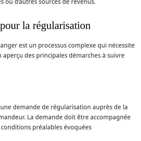
es ou d’autres sources de revenus.
pour la régularisation
étranger est un processus complexe qui nécessite
un aperçu des principales démarches à suivre
 une demande de régularisation auprès de la
demandeur. La demande doit être accompagnée
s conditions préalables évoquées