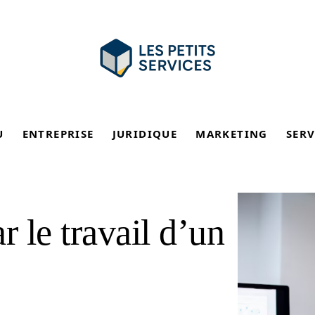
U
ENTREPRISE
JURIDIQUE
MARKETING
SERV
r le travail d’un