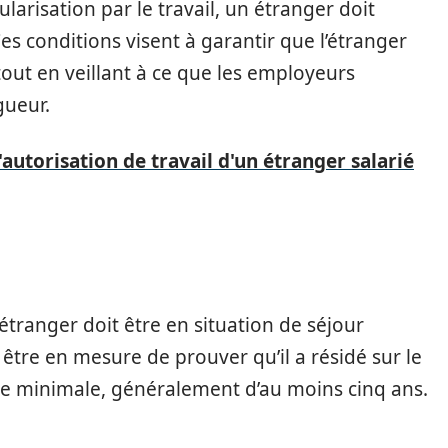
arisation par le travail, un étranger doit
Ces conditions visent à garantir que l’étranger
 tout en veillant à ce que les employeurs
gueur.
 l'autorisation de travail d'un étranger salarié
l’étranger doit être en situation de séjour
 être en mesure de prouver qu’il a résidé sur le
de minimale, généralement d’au moins cinq ans.