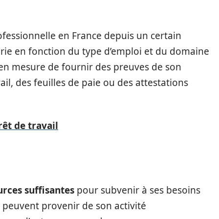
rofessionnelle en France depuis un certain
arie en fonction du type d’emploi et du domaine
re en mesure de fournir des preuves de son
ail, des feuilles de paie ou des attestations
êt de travail
urces suffisantes
pour subvenir à ses besoins
s peuvent provenir de son activité