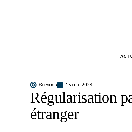
ACT
15 mai 2023
Services
Régularisation pa
étranger