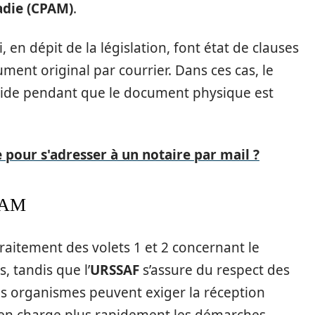
adie (CPAM)
.
, en dépit de la législation, font état de clauses
ment original par courrier. Dans ces cas, le
apide pendant que le document physique est
pour s'adresser à un notaire par mail ?
CPAM
traitement des volets 1 et 2 concernant le
, tandis que l’
URSSAF
s’assure du respect des
Ces organismes peuvent exiger la réception