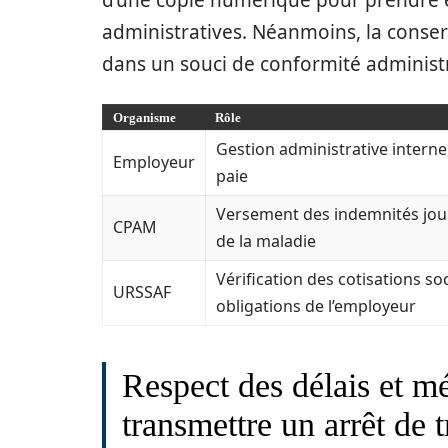
d’une copie numérique pour prendre 
administratives. Néanmoins, la conserv
dans un souci de conformité administr
Organisme
Rôle
Gestion administrative interne
Employeur
paie
Versement des indemnités journ
CPAM
de la maladie
Vérification des cotisations soc
URSSAF
obligations de l’employeur
Respect des délais et m
transmettre un arrêt de 