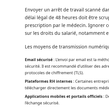
Envoyer un arrêt de travail scanné dans
délai légal de 48 heures doit être scr
prescription par le médecin. Ignorer c
sur les droits du salarié, notamment 
Les moyens de transmission numériques
Email sécurisé
: L’envoi par email est la mét
sécurité. Il est recommandé d’utiliser des ad
protocoles de chiffrement (TLS).
Plateformes RH internes
: Certaines entrepr
télécharger directement les documents médi
Applications mobiles et portails officiels
: D
l’échange sécurisé.