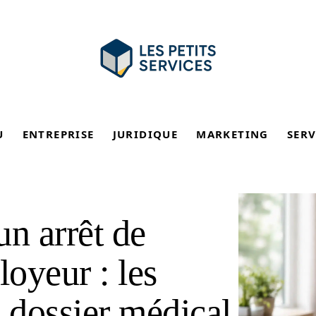
U
ENTREPRISE
JURIDIQUE
MARKETING
SERV
un arrêt de
loyeur : les
e dossier médical