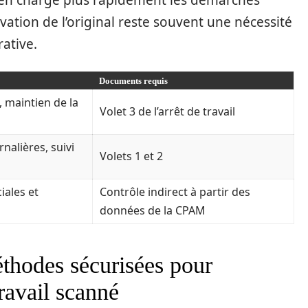
en charge plus rapidement les démarches
ation de l’original reste souvent une nécessité
ative.
Documents requis
, maintien de la
Volet 3 de l’arrêt de travail
alières, suivi
Volets 1 et 2
iales et
Contrôle indirect à partir des
données de la CPAM
éthodes sécurisées pour
travail scanné