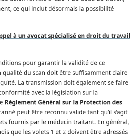
nt, ce qui inclut désormais la possibilité
pel à un avocat spécialisé en droit du travail
nditions pour garantir la validité de ce
qualité du scan doit être suffisamment claire
uïté. La transmission doit également se faire
conformité avec la législation sur la
le
Règlement Général sur la Protection des
scanné peut être reconnu valide tant qu’il s’agit
ets fournis par le médecin traitant. En général,
ndis que les volets 1 et 2 doivent être adressés