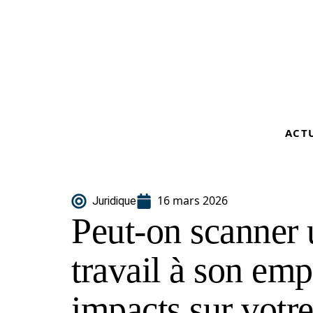
ACT
16 mars 2026
Juridique
Peut-on scanner 
travail à son emp
impacts sur votr