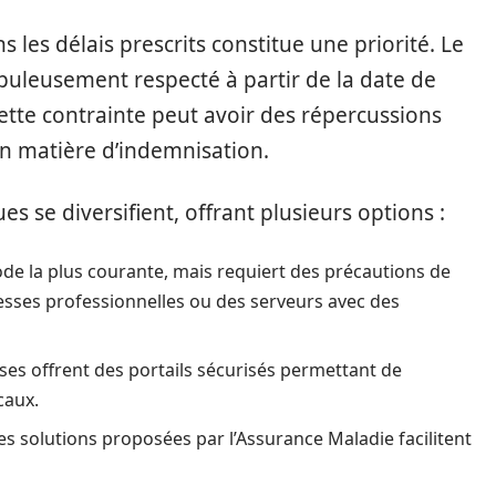
 les délais prescrits constitue une priorité. Le
upuleusement respecté à partir de la date de
ette contrainte peut avoir des répercussions
en matière d’indemnisation.
 se diversifient, offrant plusieurs options :
hode la plus courante, mais requiert des précautions de
resses professionnelles ou des serveurs avec des
ises offrent des portails sécurisés permettant de
caux.
es solutions proposées par l’Assurance Maladie facilitent