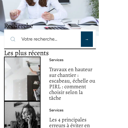
Recherche
Les plus récents
Services
Travaux en hauteur
sur chantier :
escabeau, échelle ou
PIRL : comment
choisir selon la
tâche
Services
Les 4 principales
erreurs à éviter en