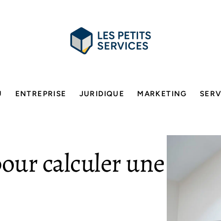
U
ENTREPRISE
JURIDIQUE
MARKETING
SERV
our calculer une