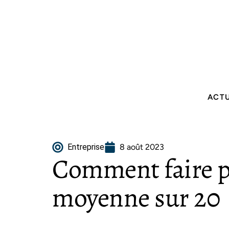
ACT
Entreprise
8 août 2023
Comment faire p
moyenne sur 20