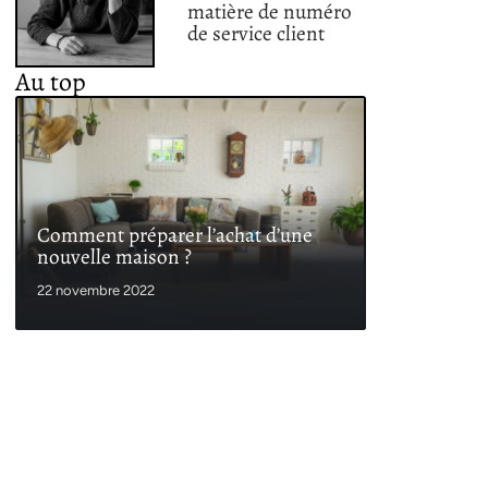
matière de numéro
de service client
Au top
Comment préparer l’achat d’une
nouvelle maison ?
22 novembre 2022