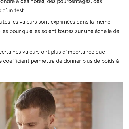
pondre à des notes, des pourcentages, des
 d’un test.
utes les valeurs sont exprimées dans la même
-les pour qu’elles soient toutes sur une échelle de
 certaines valeurs ont plus d’importance que
Ce coefficient permettra de donner plus de poids à