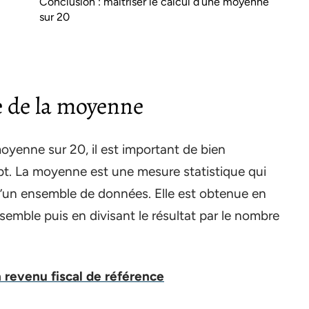
Conclusion : maîtriser le calcul d’une moyenne
sur 20
e de la moyenne
oyenne sur 20, il est important de bien
t. La moyenne est une mesure statistique qui
d’un ensemble de données. Elle est obtenue en
semble puis en divisant le résultat par le nombre
revenu fiscal de référence