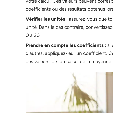
votre calcul. Ces valeurs peuvent corres
coefficients ou des résultats obtenus lors
Vérifier les unités
: assurez-vous que to
unité. Dans le cas contraire, convertissez
0 à 20.
Prendre en compte les coefficients
: si
d’autres, appliquez-leur un coefficient. 
ces valeurs lors du calcul de la moyenne.