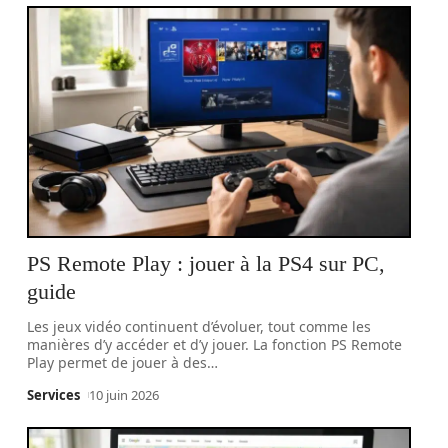
PS Remote Play : jouer à la PS4 sur PC,
guide
Les jeux vidéo continuent d’évoluer, tout comme les
manières d’y accéder et d’y jouer. La fonction PS Remote
Play permet de jouer à des
…
Services
10 juin 2026