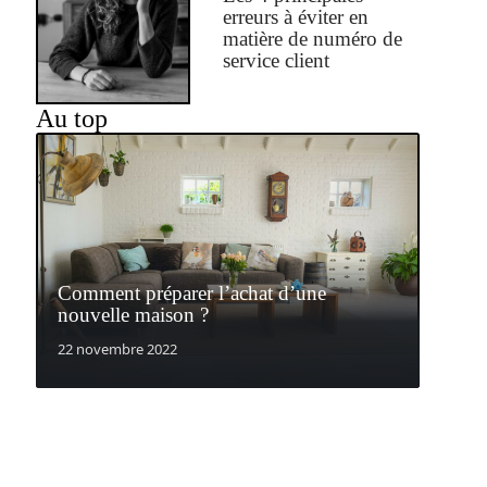
erreurs à éviter en
matière de numéro de
service client
Au top
Comment préparer l’achat d’une
nouvelle maison ?
22 novembre 2022