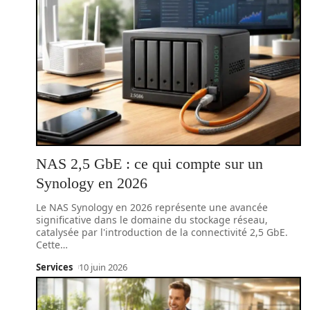
NAS 2,5 GbE : ce qui compte sur un
Synology en 2026
Le NAS Synology en 2026 représente une avancée
significative dans le domaine du stockage réseau,
catalysée par l'introduction de la connectivité 2,5 GbE.
Cette
…
Services
10 juin 2026