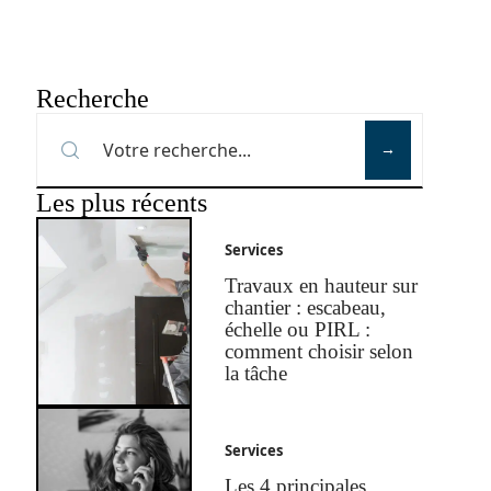
Recherche
Les plus récents
Services
Travaux en hauteur sur
chantier : escabeau,
échelle ou PIRL :
comment choisir selon
la tâche
Services
Les 4 principales