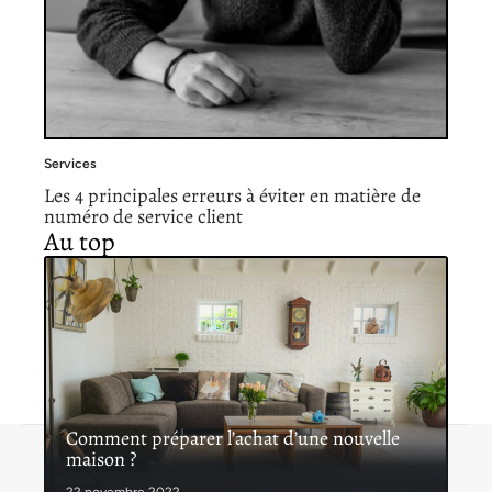
Services
Les 4 principales erreurs à éviter en matière de
numéro de service client
Au top
Comment préparer l’achat d’une nouvelle
maison ?
Contact
Mentions légales
Sitemap
© 2026 | lespetitsservices.fr
22 novembre 2022