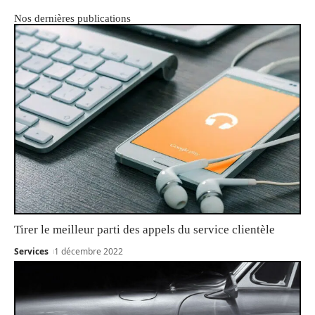
Nos dernières publications
Tirer le meilleur parti des appels du service clientèle
Services
1 décembre 2022