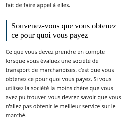
fait de faire appel à elles.
Souvenez-vous que vous obtenez
ce pour quoi vous payez
Ce que vous devez prendre en compte
lorsque vous évaluez une société de
transport de marchandises, c’est que vous
obtenez ce pour quoi vous payez. Si vous
utilisez la société la moins chère que vous
avez pu trouver, vous devrez savoir que vous
n’allez pas obtenir le meilleur service sur le
marché.