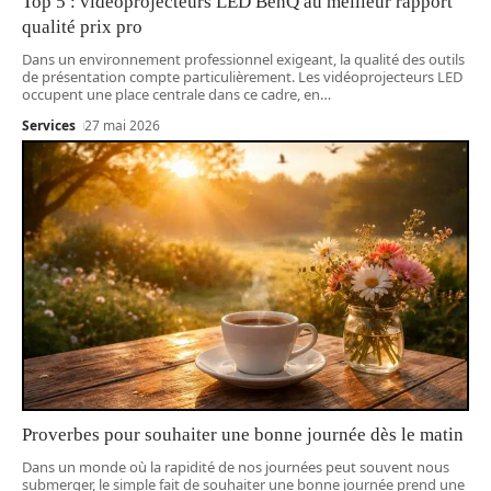
Top 5 : vidéoprojecteurs LED BenQ au meilleur rapport
qualité prix pro
Dans un environnement professionnel exigeant, la qualité des outils
de présentation compte particulièrement. Les vidéoprojecteurs LED
occupent une place centrale dans ce cadre, en
…
Services
27 mai 2026
Proverbes pour souhaiter une bonne journée dès le matin
Dans un monde où la rapidité de nos journées peut souvent nous
submerger, le simple fait de souhaiter une bonne journée prend une