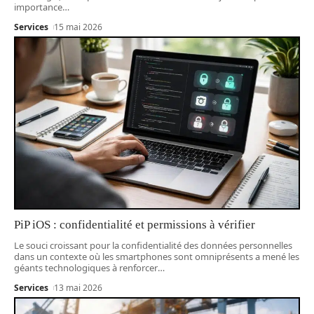
importance
…
Services
15 mai 2026
PiP iOS : confidentialité et permissions à vérifier
Le souci croissant pour la confidentialité des données personnelles
dans un contexte où les smartphones sont omniprésents a mené les
géants technologiques à renforcer
…
Services
13 mai 2026