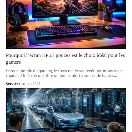
Pourquoi l’écran HP 27 pouces est le choix idéal pour les
gamers
Dans le monde du gaming, le choix de l'écran revêt une importance
capitale. Un écran qui offre un bon confort visuel et de hautes
…
Services
4 juin 2026