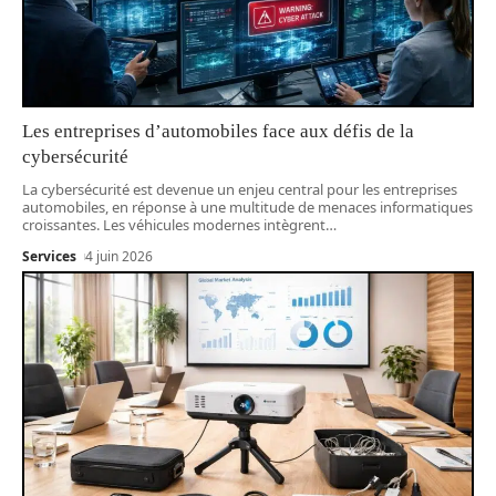
Les entreprises d’automobiles face aux défis de la
cybersécurité
La cybersécurité est devenue un enjeu central pour les entreprises
automobiles, en réponse à une multitude de menaces informatiques
croissantes. Les véhicules modernes intègrent
…
Services
4 juin 2026