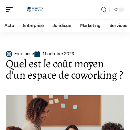
Actu
Entreprise
Juridique
Marketing
Services
Entreprise
11 octobre 2023
Quel est le coût moyen
d’un espace de coworking ?