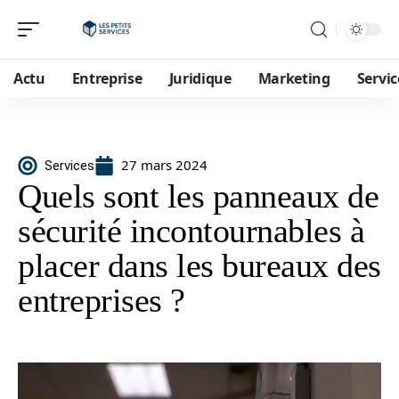
Actu
Entreprise
Juridique
Marketing
Servic
27 mars 2024
Services
Quels sont les panneaux de
sécurité incontournables à
placer dans les bureaux des
entreprises ?