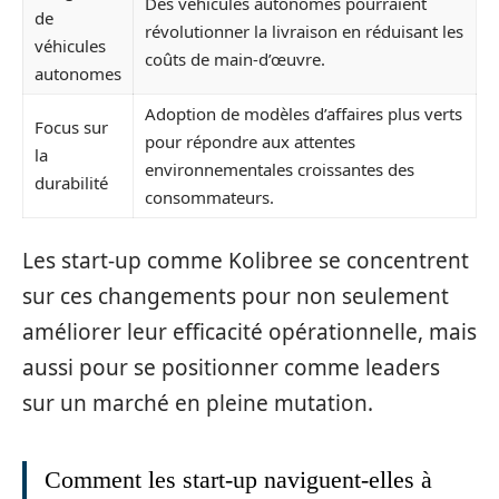
Des véhicules autonomes pourraient
de
révolutionner la livraison en réduisant les
véhicules
coûts de main-d’œuvre.
autonomes
Adoption de modèles d’affaires plus verts
Focus sur
pour répondre aux attentes
la
environnementales croissantes des
durabilité
consommateurs.
Les start-up comme Kolibree se concentrent
sur ces changements pour non seulement
améliorer leur efficacité opérationnelle, mais
aussi pour se positionner comme leaders
sur un marché en pleine mutation.
Comment les start-up naviguent-elles à