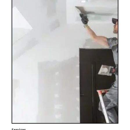
Services