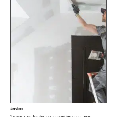
Services
Travaux en hauteur sur chantier : escabeau,