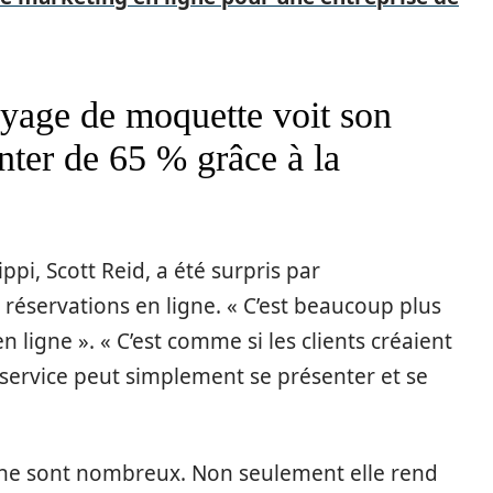
oyage de moquette voit son
ter de 65 % grâce à la
ppi, Scott Reid, a été surpris par
réservations en ligne. « C’est beaucoup plus
en ligne ». « C’est comme si les clients créaient
 service peut simplement se présenter et se
igne sont nombreux. Non seulement elle rend