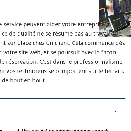
de service peuvent aider votre entreprise à
vice de qualité ne se résume pas au travail que
sont sur place chez un client. Cela commence dès
c votre site web, et se poursuit avec la façon
de réservation. C’est dans le professionnalisme
nt vos techniciens se comportent sur le terrain.
e de bout en bout.