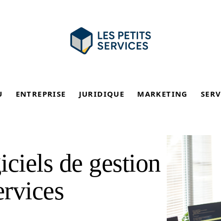
U
ENTREPRISE
JURIDIQUE
MARKETING
SERV
iciels de gestion
ervices