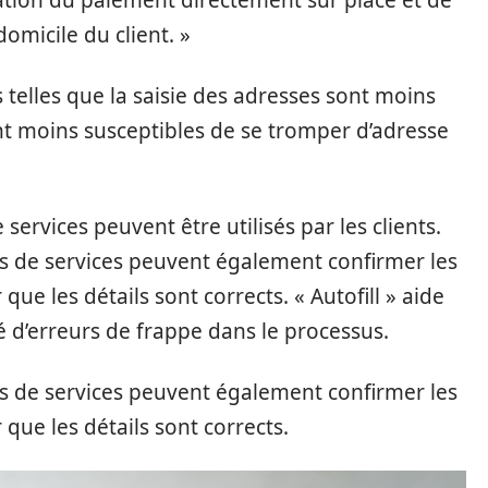
ation du paiement directement sur place et de
domicile du client. »
s telles que la saisie des adresses sont moins
sont moins susceptibles de se tromper d’adresse
 services peuvent être utilisés par les clients.
ses de services peuvent également confirmer les
que les détails sont corrects. « Autofill » aide
é d’erreurs de frappe dans le processus.
ses de services peuvent également confirmer les
 que les détails sont corrects.