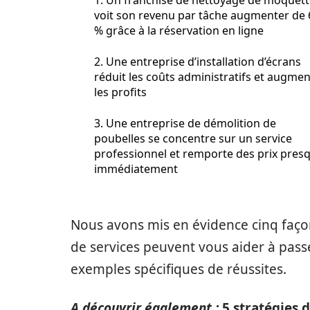
1. Un franchisé de nettoyage de moquett
voit son revenu par tâche augmenter de 
% grâce à la réservation en ligne
2. Une entreprise d’installation d’écrans
réduit les coûts administratifs et augme
les profits
3. Une entreprise de démolition de
poubelles se concentre sur un service
professionnel et remporte des prix pres
immédiatement
Nous avons mis en évidence cinq façon
de services peuvent vous aider à passe
exemples spécifiques de réussites.
A découvrir également :
5 stratégies 