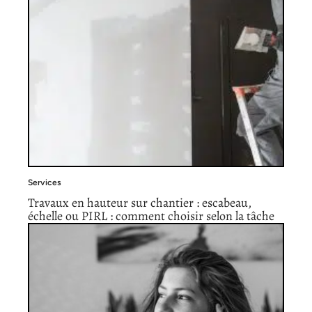
Services
Travaux en hauteur sur chantier : escabeau,
échelle ou PIRL : comment choisir selon la tâche