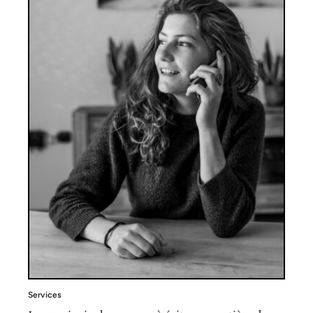
Services