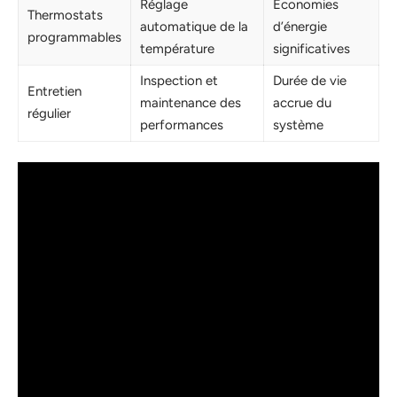
Réglage
Économies
Thermostats
automatique de la
d’énergie
programmables
température
significatives
Inspection et
Durée de vie
Entretien
maintenance des
accrue du
régulier
performances
système