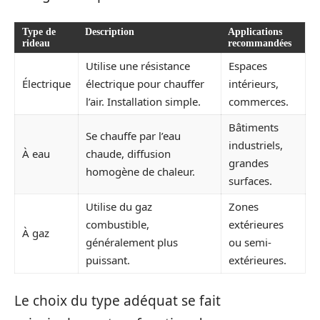
Type de
Description
Applications
rideau
recommandées
Utilise une résistance
Espaces
Électrique
électrique pour chauffer
intérieurs,
l’air. Installation simple.
commerces.
Bâtiments
Se chauffe par l’eau
industriels,
À eau
chaude, diffusion
grandes
homogène de chaleur.
surfaces.
Utilise du gaz
Zones
combustible,
extérieures
À gaz
généralement plus
ou semi-
puissant.
extérieures.
Le choix du type adéquat se fait