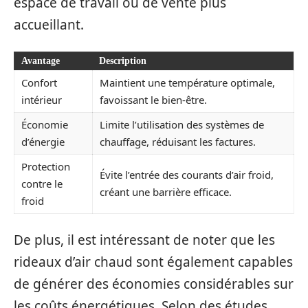
espace de travail ou de vente plus
accueillant.
Avantage
Description
Confort
Maintient une température optimale,
intérieur
favoissant le bien-être.
Économie
Limite l’utilisation des systèmes de
d’énergie
chauffage, réduisant les factures.
Protection
Évite l’entrée des courants d’air froid,
contre le
créant une barrière efficace.
froid
De plus, il est intéressant de noter que les
rideaux d’air chaud sont également capables
de générer des économies considérables sur
les coûts énergétiques. Selon des études,