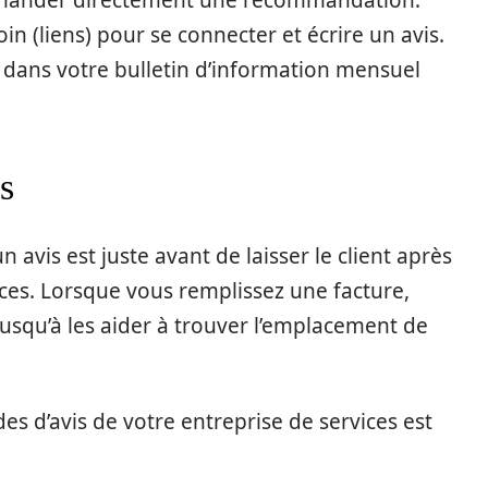
 demander directement une recommandation.
oin (liens) pour se connecter et écrire un avis.
l dans votre bulletin d’information mensuel
s
vis est juste avant de laisser le client après
ces. Lorsque vous remplissez une facture,
 jusqu’à les aider à trouver l’emplacement de
s d’avis de votre entreprise de services est