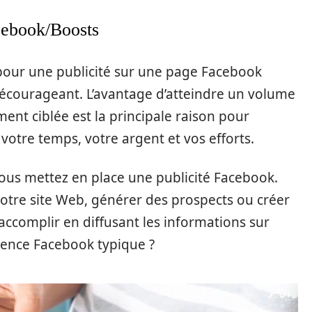
cebook/Boosts
 pour une publicité sur une page Facebook
décourageant. L’avantage d’atteindre un volume
nt ciblée est la principale raison pour
votre temps, votre argent et vos efforts.
vous mettez en place une publicité Facebook.
votre site Web, générer des prospects ou créer
accomplir en diffusant les informations sur
ience Facebook typique ?