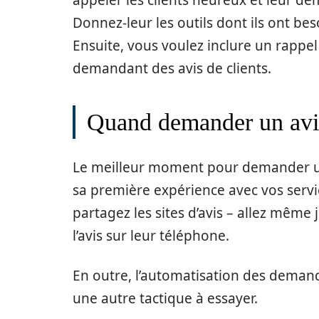
appeler les clients heureux et leur
Donnez-leur les outils dont ils ont bes
Ensuite, vous voulez inclure un rappe
demandant des avis de clients.
Quand demander un avi
Le meilleur moment pour demander un a
sa première expérience avec vos servi
partagez les sites d’avis – allez même
l’avis sur leur téléphone.
En outre, l’automatisation des demande
une autre tactique à essayer.