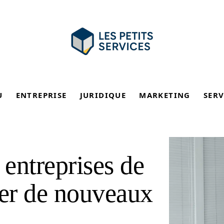
U
ENTREPRISE
JURIDIQUE
MARKETING
SERV
 entreprises de
ver de nouveaux