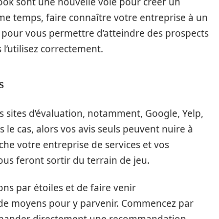
k sont une nouvelle voie pour créer un
e temps, faire connaître votre entreprise à un
ie pour vous permettre d’atteindre des prospects
 l’utilisez correctement.
s
os sites d’évaluation, notamment, Google, Yelp,
as le cas, alors vos avis seuls peuvent nuire à
he votre entreprise de services et vos
us feront sortir du terrain de jeu.
ons par étoiles et de faire venir
té de moyens pour y parvenir. Commencez par