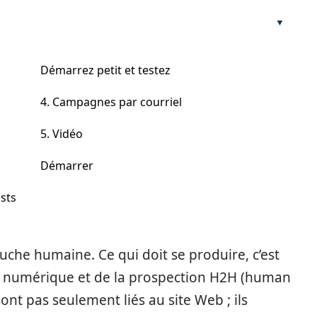
Démarrez petit et testez
4. Campagnes par courriel
5. Vidéo
Démarrer
sts
touche humaine. Ce qui doit se produire, c’est
ng numérique et de la prospection H2H (human
nt pas seulement liés au site Web ; ils