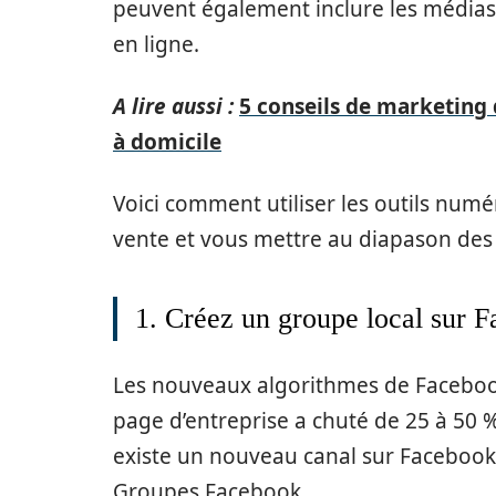
peuvent également inclure les médias s
en ligne.
A lire aussi :
5 conseils de marketing 
à domicile
Voici comment utiliser les outils num
vente et vous mettre au diapason des 
1. Créez un groupe local sur 
Les nouveaux algorithmes de Faceboo
page d’entreprise a chuté de 25 à 50 %
existe un nouveau canal sur Facebook p
Groupes Facebook.