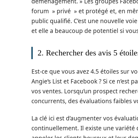
déménagement. » Les groupes Faceboo
forum » privé » et protégé et, en mêm
public qualifié. C’est une nouvelle vo
et elle a beaucoup de potentiel si vous
2. Rechercher des avis 5 étoile
Est-ce que vous avez 4.5 étoiles sur v
Angie’s List et Facebook ? Si ce n’est p
vos ventes. Lorsqu’un prospect recherc
concurrents, des évaluations faibles vo
La clé ici est d’augmenter vos évaluati
continuellement. Il existe une varié