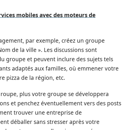
ervices mobiles avec des moteurs de
nagement, par exemple, créez un groupe
om de la ville ». Les discussions sont
du groupe et peuvent inclure des sujets tels
nts adaptés aux familles, où emmener votre
re pizza de la région, etc.
e groupe, plus votre groupe se développera
ions et penchez éventuellement vers des posts
ent trouver une entreprise de
 déballer sans stresser après votre