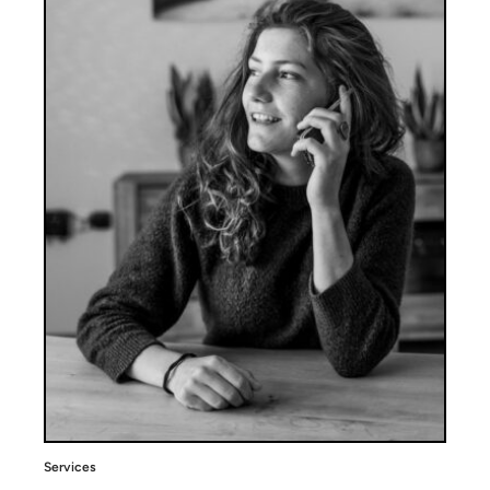
Services