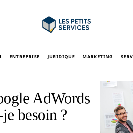
U
ENTREPRISE
JURIDIQUE
MARKETING
SERV
Google AdWords
-je besoin ?