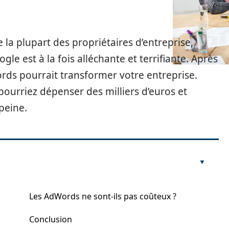
a plupart des propriétaires d’entreprise,
gle est à la fois alléchante et terrifiante. Après
ords pourrait transformer votre entreprise.
pourriez dépenser des milliers d’euros et
peine.
Les AdWords ne sont-ils pas coûteux ?
Conclusion