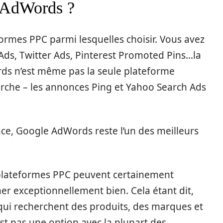
e AdWords ?
eformes PPC parmi lesquelles choisir. Vous avez
Ads, Twitter Ads, Pinterest Promoted Pins…la
ords n’est même pas la seule plateforme
rche – les annonces Ping et Yahoo Search Ads
ce, Google AdWords reste l’un des meilleurs
 plateformes PPC peuvent certainement
er exceptionnellement bien. Cela étant dit,
 qui recherchent des produits, des marques et
st pas une option avec la plupart des