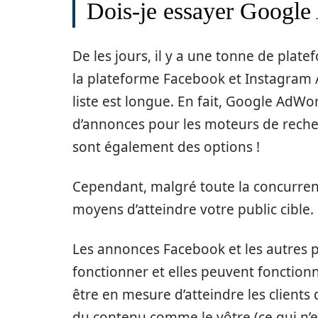
Dois-je essayer Googl
De les jours, il y a une tonne de plat
la plateforme Facebook et Instagram 
liste est longue. En fait, Google AdW
d’annonces pour les moteurs de reche
sont également des options !
Cependant, malgré toute la concurren
moyens d’atteindre votre public cible.
Les annonces Facebook et les autres
fonctionner et elles peuvent fonctionn
être en mesure d’atteindre les clients
du contenu comme le vôtre (ce qui n’e