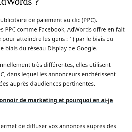
AdWords ?
licitaire de paiement au clic (PPC).
mes PPC comme Facebook, AdWords offre en fait
ur atteindre les gens : 1) par le biais du
le biais du réseau Display de Google.
nellement très différentes, elles utilisent
C, dans lequel les annonceurs enchérissent
ées auprès d’audiences pertinentes.
tonnoir de marketing et pourquoi en ai-je
ermet de diffuser vos annonces auprès des