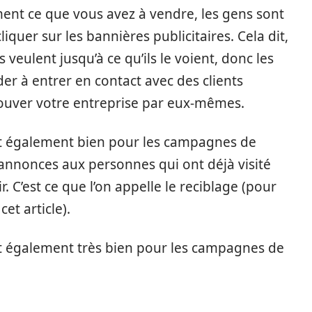
ent ce que vous avez à vendre, les gens sont
quer sur les bannières publicitaires. Cela dit,
s veulent jusqu’à ce qu’ils le voient, donc les
er à entrer en contact avec des clients
rouver votre entreprise par eux-mêmes.
nt également bien pour les campagnes de
nnonces aux personnes qui ont déjà visité
ir. C’est ce que l’on appelle le reciblage (pour
cet article).
t également très bien pour les campagnes de