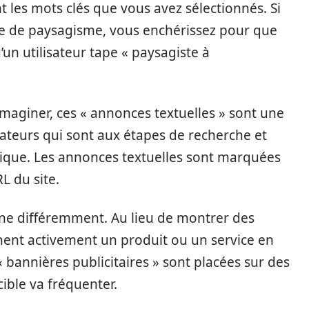
t les mots clés que vous avez sélectionnés. Si
se de paysagisme, vous enchérissez pour que
’un utilisateur tape « paysagiste à
giner, ces « annonces textuelles » sont une
isateurs qui sont aux étapes de recherche et
rique. Les annonces textuelles sont marquées
RL du site.
ne différemment. Au lieu de montrer des
hent activement un produit ou un service en
« bannières publicitaires » sont placées sur des
ible va fréquenter.