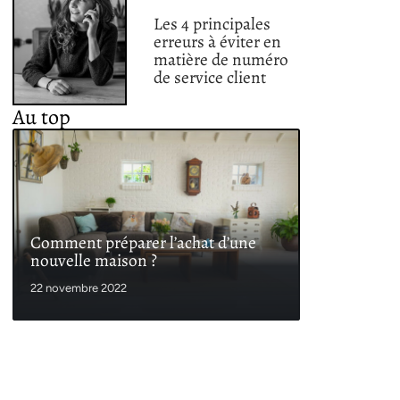
Les 4 principales
erreurs à éviter en
matière de numéro
de service client
Au top
Comment préparer l’achat d’une
nouvelle maison ?
22 novembre 2022