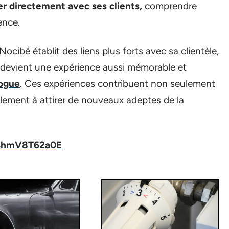
r directement avec ses clients,
comprendre
ence.
Nocibé établit des liens plus forts avec sa clientèle,
 devient une expérience aussi mémorable et
logue
. Ces expériences contribuent non seulement
ement à attirer de nouveaux adeptes de la
=4hmV8T62a0E