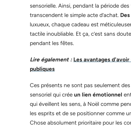
sensorielle. Ainsi, pendant la période de
transcendent le simple acte d’achat.
Des 
luxueux, chaque cadeau est méticuleusem
tactile inoubliable. Et ça, c’est sans dou
pendant les fêtes.
Lire également :
Les avantages d'avoir
publiques
Ces présents ne sont pas seulement des 
sensoriel qui crée
un lien émotionnel
ent
qui éveillent les sens, à Noël comme pen
les esprits et de se positionner comme un
Chose absolument prioritaire pour les c