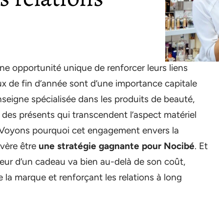
une opportunité unique de renforcer leurs liens
aux de fin d’année sont d’une importance capitale
enseigne spécialisée dans les produits de beauté,
 des présents qui transcendent l’aspect matériel
 Voyons pourquoi cet engagement envers la
avère être
une stratégie gagnante pour Nocibé
. Et
ur d’un cadeau va bien au-delà de son coût,
 la marque et renforçant les relations à long