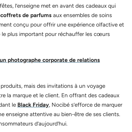
s fêtes, l’enseigne met en avant des cadeaux qui
coffrets de parfums
aux ensembles de soins
ent conçu pour offrir une expérience olfactive et
te le plus important pour réchauffer les cœurs
 un photographe corporate de relations
produits, mais des invitations à un voyage
re la marque et le client. En offrant des cadeaux
dant le
Black Friday
, Nocibé s’efforce de marquer
e enseigne attentive au bien-être de ses clients.
onsommateurs d’aujourd’hui.