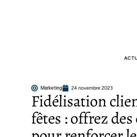
ACT
Marketing
24 novembre 2023
Fidélisation clie
fêtes : offrez de
pour renforcer le