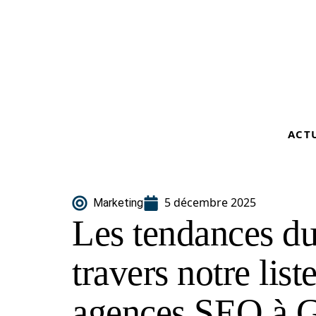
ACT
5 décembre 2025
Marketing
Les tendances d
travers notre list
agences SEO à G