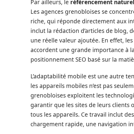
Par ailleurs, le
référencement nature
Les agences grenobloises se concentre
riche, qui réponde directement aux int
inclut la rédaction d’articles de blog,
une réelle valeur ajoutée. En effet, 
accordent une grande importance à la
positionnement SEO basé sur la matiè
L’adaptabilité mobile est une autre te
les appareils mobiles n’est pas seulem
grenobloises exploitent les technol
garantir que les sites de leurs clients 
tous les appareils. Ce travail inclut 
chargement rapide, une navigation int