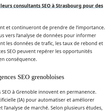
lleurs consultants SEO à Strasbourg pour des
nt et continueront de prendre de l’importance.
us vers l’analyse de données pour informer
nt les données de trafic, les taux de rebond et
nces SEO peuvent repérer les opportunités
s en conséquence.
agences SEO grenobloises
es SEO à Grenoble innovent en permanence.
tificielle (IA) pour automatiser et améliorer
et l’analyse de marché. Selon plusieurs études,