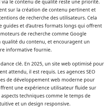
l
via le contenu de qualité reste une priorité.
nt sur la création de contenu pertinent et
entions de recherche des utilisateurs. Cela
 de guides et d’autres formats longs qui offrent
les moteurs de recherche comme Google
 qualité du contenu, et encouragent un
re informative fournie.
ndance clé. En 2025, un site web optimisé pour
ent attendu, il est requis. Les agences SEO
ogies de développement web moderne pour
offrent une expérience utilisateur fluide sur
des aspects techniques comme le temps de
uitive et un design responsive.