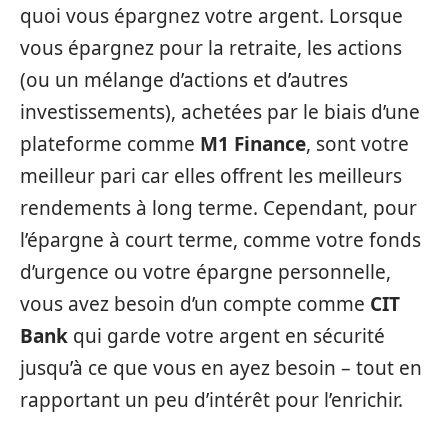
quoi vous épargnez votre argent. Lorsque
vous épargnez pour la retraite, les actions
(ou un mélange d’actions et d’autres
investissements), achetées par le biais d’une
plateforme comme
M1 Finance
, sont votre
meilleur pari car elles offrent les meilleurs
rendements à long terme. Cependant, pour
l’épargne à court terme, comme votre fonds
d’urgence ou votre épargne personnelle,
vous avez besoin d’un compte comme
CIT
Bank
qui garde votre argent en sécurité
jusqu’à ce que vous en ayez besoin – tout en
rapportant un peu d’intérêt pour l’enrichir.