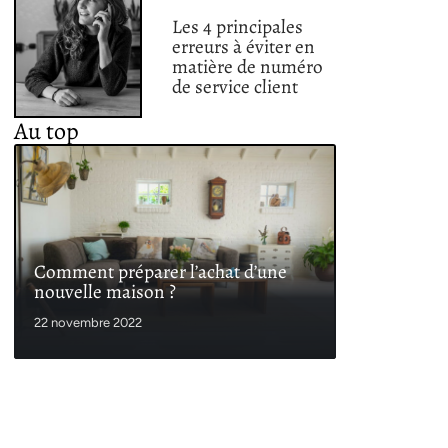
Les 4 principales
erreurs à éviter en
matière de numéro
de service client
Au top
Comment préparer l’achat d’une
nouvelle maison ?
22 novembre 2022