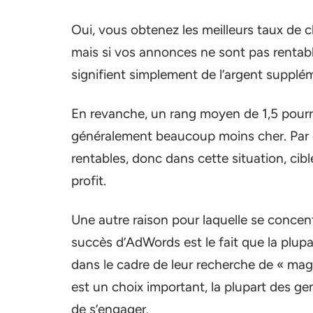
Oui, vous obtenez les meilleurs taux de cl
mais si vos annonces ne sont pas rentable
signifient simplement de l’argent supplém
En revanche, un rang moyen de 1,5 pourrai
généralement beaucoup moins cher. Par 
rentables, donc dans cette situation, cibl
profit.
Une autre raison pour laquelle se concentre
succès d’AdWords est le fait que la plupa
dans le cadre de leur recherche de « ma
est un choix important, la plupart des ge
de s’engager.