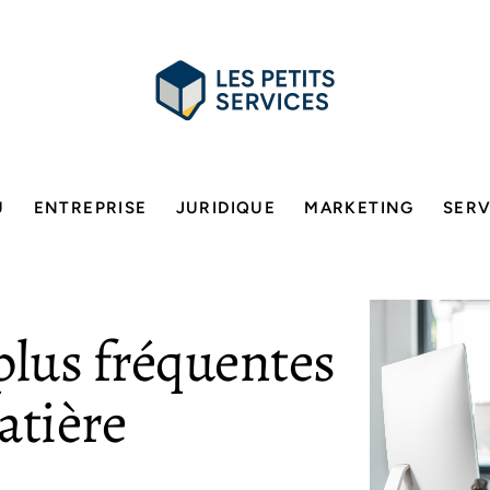
U
ENTREPRISE
JURIDIQUE
MARKETING
SERV
 plus fréquentes
atière