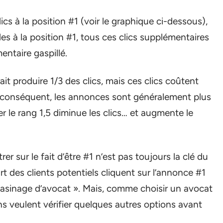
ics à la position #1 (voir le graphique ci-dessous),
s à la position #1, tous ces clics supplémentaires
entaire gaspillé.
t produire 1/3 des clics, mais ces clics coûtent
conséquent, les annonces sont généralement plus
er le rang 1,5 diminue les clics… et augmente le
r sur le fait d’être #1 n’est pas toujours la clé du
rt des clients potentiels cliquent sur l’annonce #1
gasinage d’avocat ». Mais, comme choisir un avocat
ns veulent vérifier quelques autres options avant