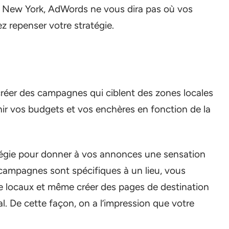
t de New York, AdWords ne vous dira pas où vos
 repenser votre stratégie.
réer des campagnes qui ciblent des zones locales
nir vos budgets et vos enchères en fonction de la
atégie pour donner à vos annonces une sensation
campagnes sont spécifiques à un lieu, vous
e locaux et même créer des pages de destination
l. De cette façon, on a l’impression que votre