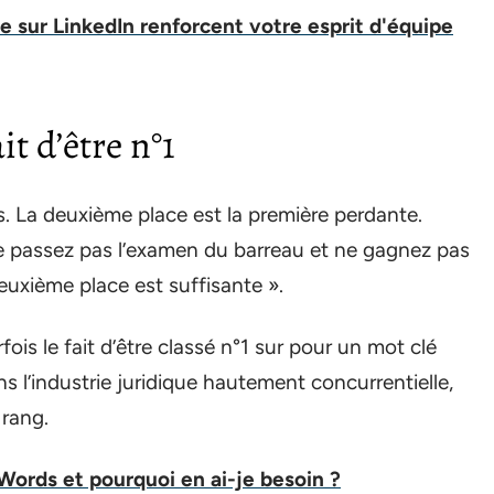
 sur LinkedIn renforcent votre esprit d'équipe
it d’être n°1
ts. La deuxième place est la première perdante.
ne passez pas l’examen du barreau et ne gagnez pas
deuxième place est suffisante ».
fois le fait d’être classé n°1 sur pour un mot clé
s l’industrie juridique hautement concurrentielle,
 rang.
ords et pourquoi en ai-je besoin ?