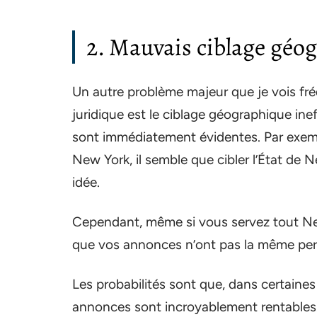
2. Mauvais ciblage géo
Un autre problème majeur que je vois f
juridique est le ciblage géographique ine
sont immédiatement évidentes. Par exempl
New York, il semble que cibler l’État de
idée.
Cependant, même si vous servez tout New
que vos annonces n’ont pas la même perf
Les probabilités sont que, dans certaines 
annonces sont incroyablement rentables