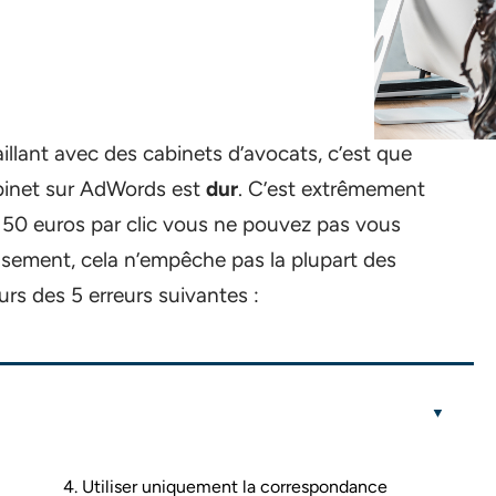
vaillant avec des cabinets d’avocats, c’est que
cabinet sur AdWords est
dur
. C’est extrêmement
 50 euros par clic vous ne pouvez pas vous
usement, cela n’empêche pas la plupart des
urs des 5 erreurs suivantes :
4. Utiliser uniquement la correspondance