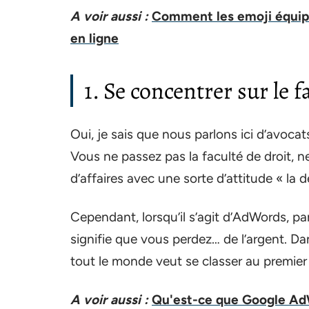
A voir aussi :
Comment les emoji équipe
en ligne
1. Se concentrer sur le fa
Oui, je sais que nous parlons ici d’avoca
Vous ne passez pas la faculté de droit, 
d’affaires avec une sorte d’attitude « la 
Cependant, lorsqu’il s’agit d’AdWords, par
signifie que vous perdez… de l’argent. Dan
tout le monde veut se classer au premier
A voir aussi :
Qu'est-ce que Google AdW